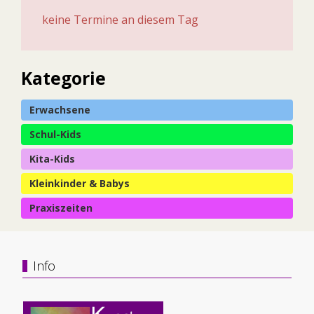
keine Termine an diesem Tag
Kategorie
Erwachsene
Schul-Kids
Kita-Kids
Kleinkinder & Babys
Praxiszeiten
Info