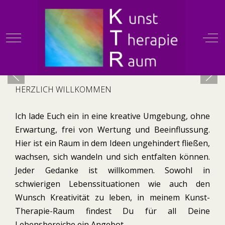
Mobile Menu Toggle
Off
HERZLICH WILLKOMMEN
Ich lade Euch ein in eine kreative Umgebung, ohne
Erwartung, frei von Wertung und Beeinflussung.
Hier ist ein Raum in dem Ideen ungehindert fließen,
wachsen, sich wandeln und sich entfalten können.
Jeder Gedanke ist willkommen. Sowohl in
schwierigen Lebenssituationen wie auch den
Wunsch Kreativität zu leben, in meinem Kunst-
Therapie-Raum findest Du für all Deine
Lebensbereiche ein Angebot.