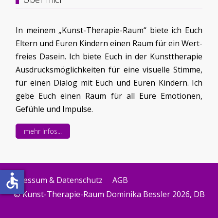
In meinem „Kunst-Therapie-Raum“ biete ich Euch
Eltern und Euren Kindern einen Raum für ein Wert-
freies Dasein. Ich biete Euch in der Kunsttherapie
Ausdrucksmöglichkeiten für eine visuelle Stimme,
für einen Dialog mit Euch und Euren Kindern. Ich
gebe Euch einen Raum für all Eure Emotionen,
Gefühle und Impulse.
mehr Infos...
accessible
Impressum & Datenschutz
AGB
© Kunst-Therapie-Raum Dominika Bessler 2026, DB