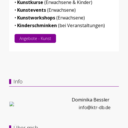
•
Kunstkurse
(Erwachsene & Kinder)
•
Kunstevents
(Erwachsene)
•
Kunstworkshops
(Erwachsene)
•
Kinderschminken
(bei Veranstaltungen)
Angebote - Kunst
Info
Dominika Bessler
info@ktr-db.de
Über mich