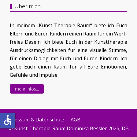
Über mich
In meinem „Kunst-Therapie-Raum“ biete ich Euch
Eltern und Euren Kindern einen Raum für ein Wert-
freies Dasein. Ich biete Euch in der Kunsttherapie
Ausdrucksmöglichkeiten für eine visuelle Stimme,
für einen Dialog mit Euch und Euren Kindern. Ich
gebe Euch einen Raum für all Eure Emotionen,
Gefühle und Impulse.
mehr Infos...
accessible
Impressum & Datenschutz
AGB
© Kunst-Therapie-Raum Dominika Bessler 2026, DB