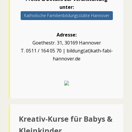
unter:
Katholische Familienbildungsstätte Hannover
Adresse:
Goethestr. 31, 30169 Hannover
T. 0511 / 164 05 70 | bildung(at)kath-fabi-
hannover.de
Kreativ-Kurse für Babys &
Kleinkinder