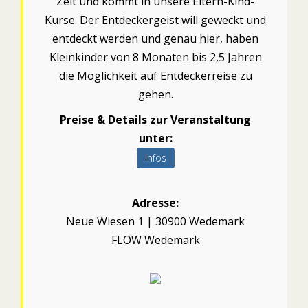
Zeit und kommt in unsere Eltern-Kind-
Kurse. Der Entdeckergeist will geweckt und
entdeckt werden und genau hier, haben
Kleinkinder von 8 Monaten bis 2,5 Jahren
die Möglichkeit auf Entdeckerreise zu
gehen.
Preise & Details zur Veranstaltung
unter:
Infos
Adresse:
Neue Wiesen 1 | 30900 Wedemark
FLOW Wedemark