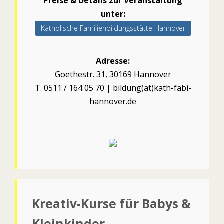
Preise & Details zur Veranstaltung
unter:
Katholische Familienbildungsstätte Hannover
Adresse:
Goethestr. 31, 30169 Hannover
T. 0511 / 164 05 70 | bildung(at)kath-fabi-
hannover.de
Kreativ-Kurse für Babys &
Kleinkinder