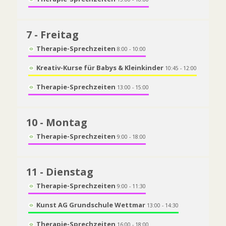
7
- Freitag
Therapie-Sprechzeiten
8:00 - 10:00
Kreativ-Kurse für Babys & Kleinkinder
10:45 - 12:00
Therapie-Sprechzeiten
13:00 - 15:00
10
- Montag
Therapie-Sprechzeiten
9:00 - 18:00
11
- Dienstag
Therapie-Sprechzeiten
9:00 - 11:30
Kunst AG Grundschule Wettmar
13:00 - 14:30
Therapie-Sprechzeiten
16:00 - 18:00