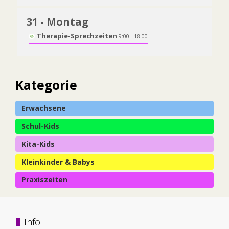
31
- Montag
Therapie-Sprechzeiten
9:00 - 18:00
Kategorie
Erwachsene
Schul-Kids
Kita-Kids
Kleinkinder & Babys
Praxiszeiten
Info