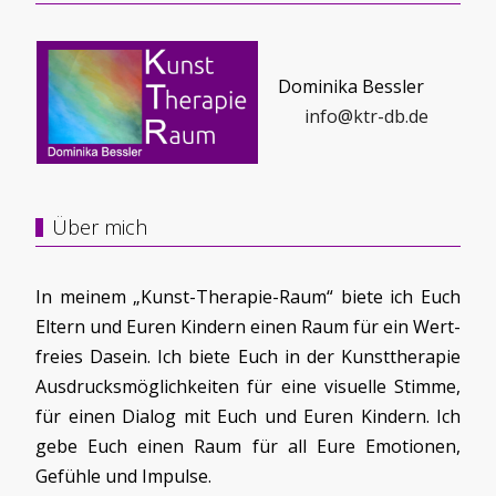
Dominika Bessler
info@ktr-db.de
Über mich
In meinem „Kunst-Therapie-Raum“ biete ich Euch
Eltern und Euren Kindern einen Raum für ein Wert-
freies Dasein. Ich biete Euch in der Kunsttherapie
Ausdrucksmöglichkeiten für eine visuelle Stimme,
für einen Dialog mit Euch und Euren Kindern. Ich
gebe Euch einen Raum für all Eure Emotionen,
Gefühle und Impulse.