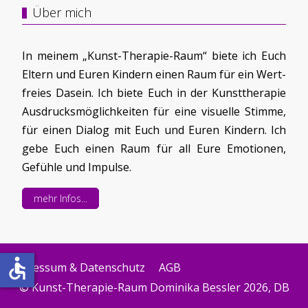
Über mich
In meinem „Kunst-Therapie-Raum“ biete ich Euch
Eltern und Euren Kindern einen Raum für ein Wert-
freies Dasein. Ich biete Euch in der Kunsttherapie
Ausdrucksmöglichkeiten für eine visuelle Stimme,
für einen Dialog mit Euch und Euren Kindern. Ich
gebe Euch einen Raum für all Eure Emotionen,
Gefühle und Impulse.
mehr Infos...
accessible
Impressum & Datenschutz
AGB
© Kunst-Therapie-Raum Dominika Bessler 2026, DB