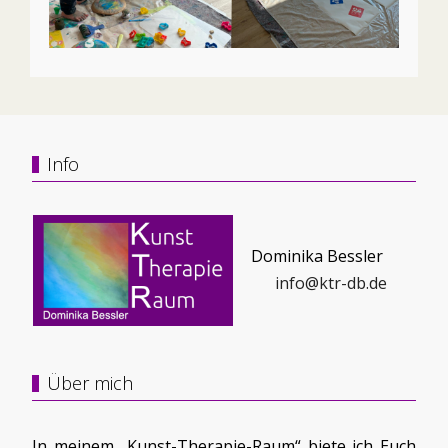
Info
Dominika Bessler
info@ktr-db.de
Über mich
In meinem „Kunst-Therapie-Raum“ biete ich Euch