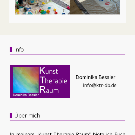
Info
Dominika Bessler
info@ktr-db.de
Über mich
In meinem „Kunst-Therapie-Raum“ biete ich Euch