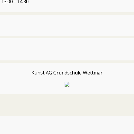
 13:00 - 14:30
Kunst AG Grundschule Wettmar