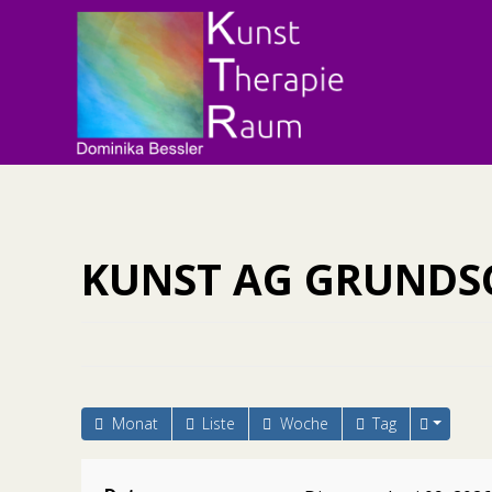
KTR
KUNST AG GRUNDS
Monat
Liste
Woche
Tag