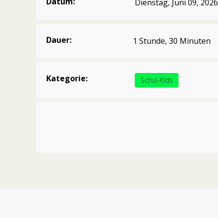
Datum:
Dienstag, Juni 09, 2026
Dauer:
1 Stunde, 30 Minuten
Kategorie:
Schul-Kids