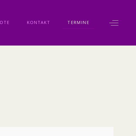
Off-Canv
OTE
KONTAKT
TERMINE